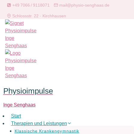
Zum
+49 7066 / 9118071
mail@physio-senghaas.de
Inhalt
Schlossstr. 22 · Kirchhausen
springen
Physioimpulse
Inge Senghaas
Start
Therapien und Leistungen
Klassische Krankengymnastik